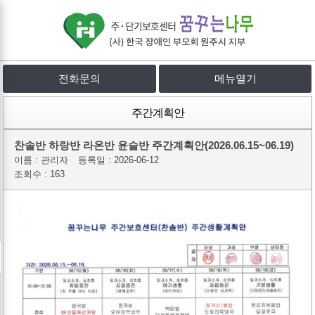
전화문의
메뉴열기
주간계획안
찬솔반 하랑반 라온반 윤슬반 주간계획안(2026.06.15~06.19)
이름 :
관리자
등록일 :
2026-06-12
조회수 : 163