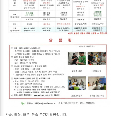
찬솔, 하랑, 라온, 윤슬 주간계획안입니다.