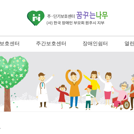
보호센터
주간보호센터
장애인쉼터
열
안