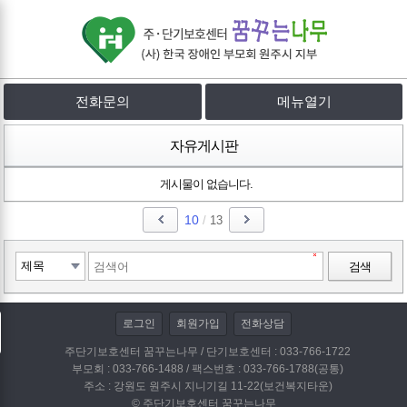
전화문의
메뉴열기
자유게시판
게시물이 없습니다.
10
/
13
검색
로그인
회원가입
전화상담
주단기보호센터 꿈꾸는나무 / 단기보호센터 : 033-766-1722
부모회 : 033-766-1488 / 팩스번호 : 033-766-1788(공통)
주소 : 강원도 원주시 지니기길 11-22(보건복지타운)
© 주단기보호센터 꿈꾸는나무